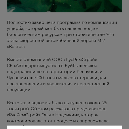
Полностью завершена программа по компенсации
ущерба, который мог быть нанесен водно-
биологическим ресурсам при строительстве 7-го
этапа скоростной автомобильной дороги М12
«Восток».
Вместе с компанией ООО «РусРемСтрой»
СК «Автодор» выпустила в Куйбышевское
водохранилище на территории Республики
Чувашия еще 100 тысяч мальков стерляди для
восстановления и увеличения их естественной
популяции.
Всего же в водоемы было выпущено около 125
тысяч рыб. Об этом рассказала представитель
«РусРемСтрой» Ольга Надейкина, которая
контролировала этот процесс и сопровождала
автомобили с молодью в течение нескольких дней.