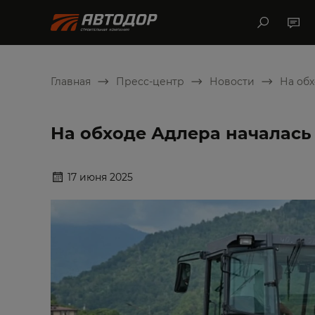
Главная
Пресс-центр
Новости
На обх
На обходе Адлера началась
17 июня 2025