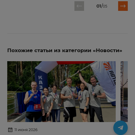
01
/
05
Похожие статьи из категории «Новости»
11 июня 2026
17 